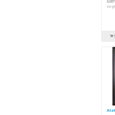
0,00T
Vergi
Atat