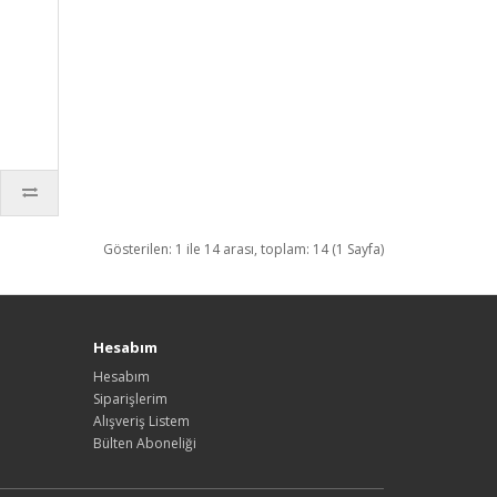
Gösterilen: 1 ile 14 arası, toplam: 14 (1 Sayfa)
Hesabım
Hesabım
Siparişlerim
Alışveriş Listem
Bülten Aboneliği