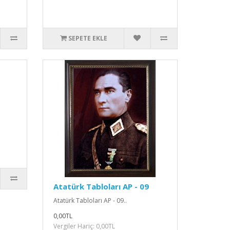
SEPETE EKLE
Atatürk Tabloları AP - 09
Atatürk Tabloları AP - 09..
0,00TL
Vergiler Hariç: 0,00TL