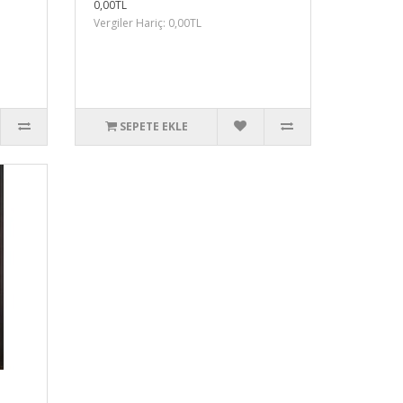
0,00TL
Vergiler Hariç: 0,00TL
SEPETE EKLE