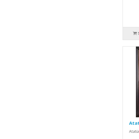
Atat
Atatür