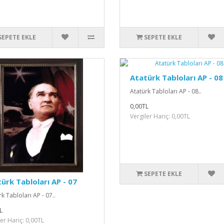
SEPETE EKLE
SEPETE EKLE
Atatürk Tabloları AP - 08
Atatürk Tabloları AP - 08..
0,00TL
Vergiler Hariç: 0,00TL
SEPETE EKLE
ürk Tabloları AP - 07
k Tabloları AP - 07..
L
ler Hariç: 0,00TL