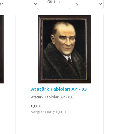
Göster:
Atatürk Tabloları AP - 03
Atatürk Tabloları AP - 03..
0,00TL
Vergiler Hariç: 0,00TL