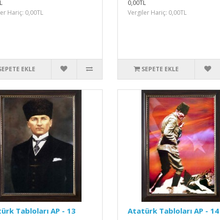
L
0,00TL
ler Hariç: 0,00TL
Vergiler Hariç: 0,00TL
SEPETE EKLE
SEPETE EKLE
ürk Tabloları AP - 13
Atatürk Tabloları AP - 14