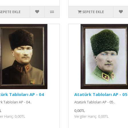
SEPETE EKLE
SEPETE EKLE
ürk Tabloları AP - 04
Atatürk Tabloları AP - 05
k Tabloları AP - 04..
Atatürk Tabloları AP - 05..
L
0,00TL
ler Hariç: 0,00TL
Vergiler Hariç: 0,00TL