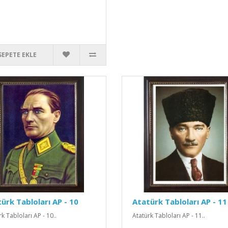
SEPETE EKLE
ürk Tabloları AP - 10
Atatürk Tabloları AP - 11
k Tabloları AP - 10..
Atatürk Tabloları AP - 11..