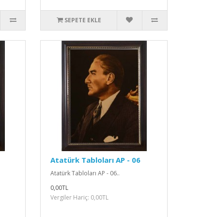
SEPETE EKLE
Atatürk Tabloları AP - 06
Atatürk Tabloları AP - 06..
0,00TL
Vergiler Hariç: 0,00TL