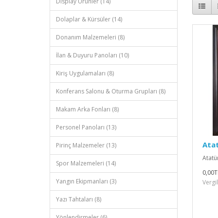
Display Ürünler (14)
Dolaplar & Kürsüler (14)
Donanım Malzemeleri (8)
İlan & Duyuru Panoları (10)
Kiriş Uygulamaları (8)
Konferans Salonu & Oturma Grupları (8)
Makam Arka Fonları (8)
Personel Panoları (13)
Atat
Pirinç Malzemeler (13)
Atatür
Spor Malzemeleri (14)
0,00T
Yangın Ekipmanları (3)
Vergi
Yazı Tahtaları (8)
Yönlendirmeler (6)