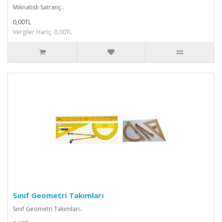
Mıknatıslı Satranç..
0,00TL
Vergiler Hariç: 0,00TL
Sınıf Geometri Takımları
Sınıf Geometri Takımları..