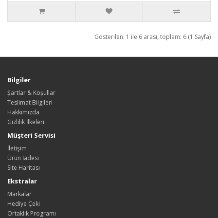
Gösterilen: 1 ile 6 arası, toplam: 6 (1 Sayfa)
Bilgiler
Şartlar & Koşullar
Teslimat Bilgileri
Hakkımızda
Gizlilik İlkeleri
Müşteri Servisi
İletişim
Ürün İadesi
Site Haritası
Ekstralar
Markalar
Hediye Çeki
Ortaklık Programı