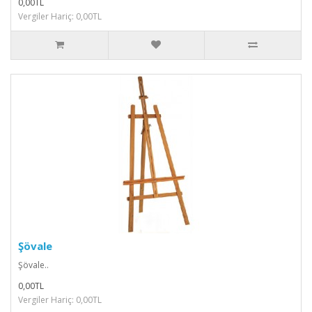
0,00TL
Vergiler Hariç: 0,00TL
Şövale
Şövale..
0,00TL
Vergiler Hariç: 0,00TL