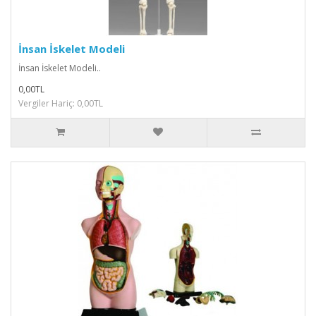
İnsan İskelet Modeli
İnsan İskelet Modeli..
0,00TL
Vergiler Hariç: 0,00TL