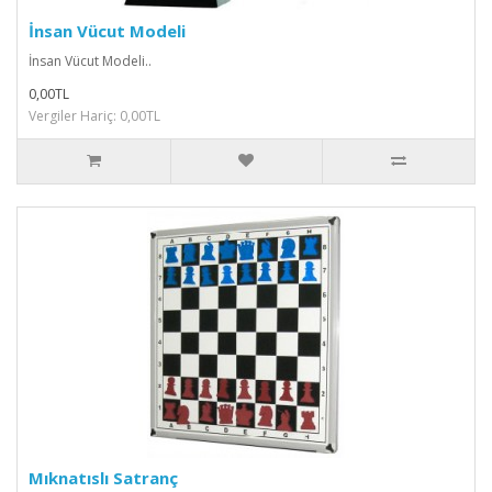
İnsan Vücut Modeli
İnsan Vücut Modeli..
0,00TL
Vergiler Hariç: 0,00TL
Mıknatıslı Satranç