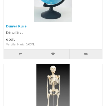
Dünya Küre
Dünya Küre..
0,00TL
Vergiler Hariç: 0,00TL