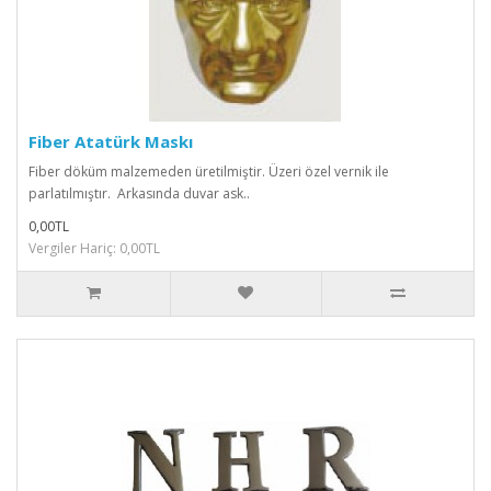
Fiber Atatürk Maskı
Fiber döküm malzemeden üretilmiştir. Üzeri özel vernik ile
parlatılmıştır. Arkasında duvar ask..
0,00TL
Vergiler Hariç: 0,00TL