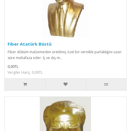
Fiber Atatürk Büstü
Fiber döküm malzemeden üretilmiş özel bir vernikle parlaklığını uzun
süre muhafaza eder. İç ve dış m..
0,00TL
Vergiler Hariç: 0,00TL