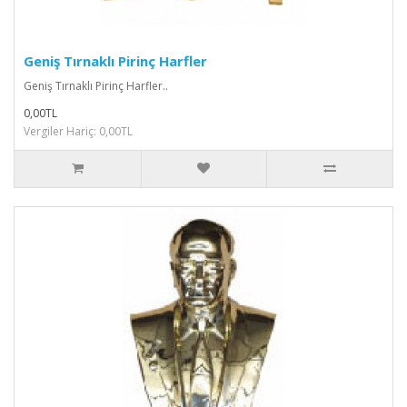
Geniş Tırnaklı Pirinç Harfler
Geniş Tırnaklı Pirinç Harfler..
0,00TL
Vergiler Hariç: 0,00TL