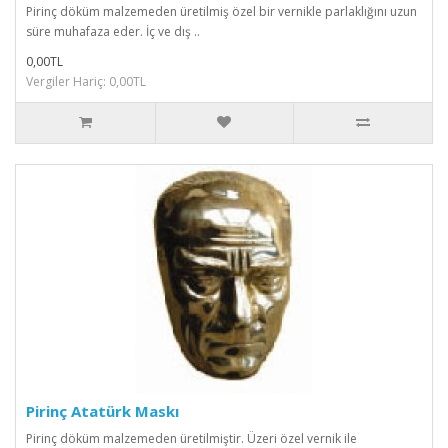
Pirinç döküm malzemeden üretilmiş özel bir vernikle parlaklığını uzun
süre muhafaza eder. İç ve dış ..
0,00TL
Vergiler Hariç: 0,00TL
Pirinç Atatürk Maskı
Pirinç döküm malzemeden üretilmiştir. Üzeri özel vernik ile