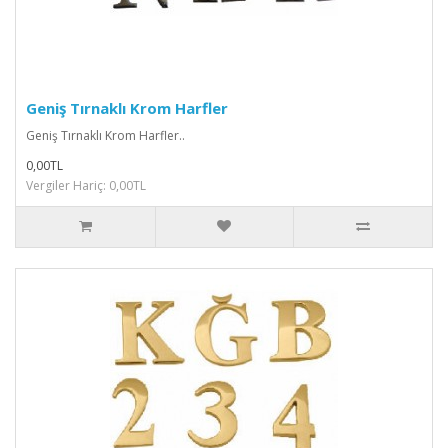
Geniş Tırnaklı Krom Harfler
Geniş Tırnaklı Krom Harfler..
0,00TL
Vergiler Hariç: 0,00TL