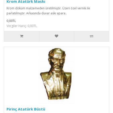
Krom Atatürk Maskı
Krom döküm malzemeden üretilmiştir. Üzeri özel vernik ile
parlatılmıştır. Arkasında duvar askı apara..
0,00TL
Vergiler Hariç: 0,00TL
Pirinç Atatürk Büstü