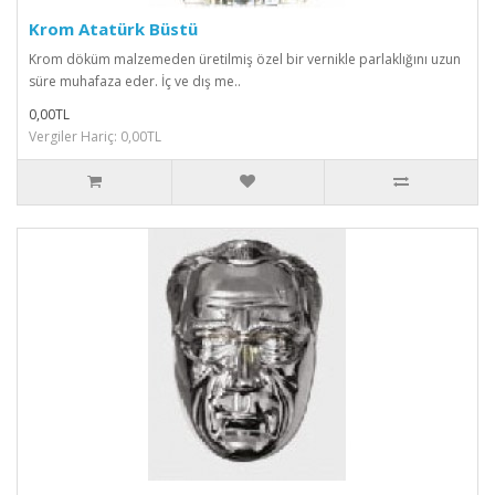
Krom Atatürk Büstü
Krom döküm malzemeden üretilmiş özel bir vernikle parlaklığını uzun
süre muhafaza eder. İç ve dış me..
0,00TL
Vergiler Hariç: 0,00TL