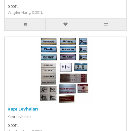
0,00TL
Vergiler Hariç: 0,00TL
Kapı Levhaları
Kapı Levhaları..
0,00TL