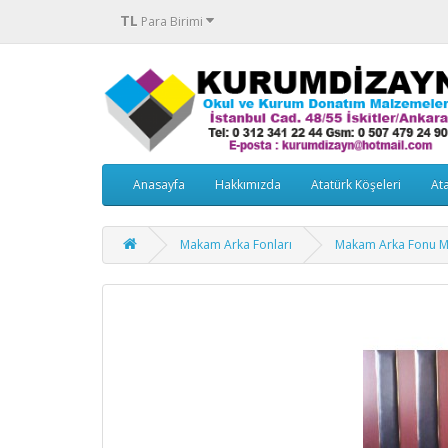
TL
Para Birimi
Anasayfa
Hakkımızda
Atatürk Köşeleri
Ata
Makam Arka Fonları
Makam Arka Fonu M