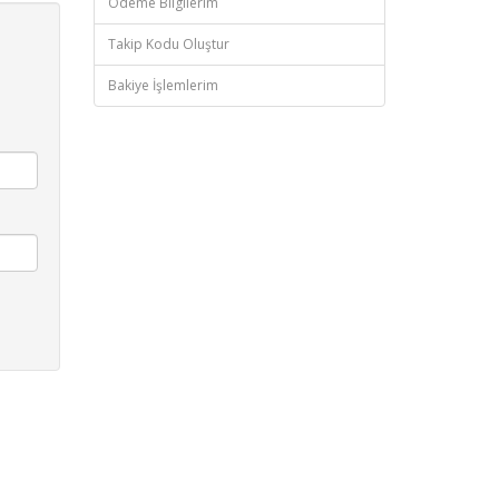
Ödeme Bilgilerim
Takip Kodu Oluştur
Bakiye İşlemlerim