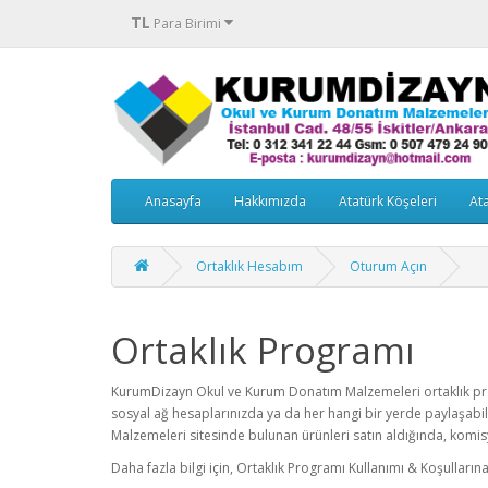
TL
Para Birimi
Anasayfa
Hakkımızda
Atatürk Köşeleri
Ata
Ortaklık Hesabım
Oturum Açın
Ortaklık Programı
KurumDizayn Okul ve Kurum Donatım Malzemeleri ortaklık prog
sosyal ağ hesaplarınızda ya da her hangi bir yerde paylaşabil
Malzemeleri sitesinde bulunan ürünleri satın aldığında, komis
Daha fazla bilgi için, Ortaklık Programı Kullanımı & Koşullarına