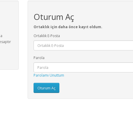
Oturum Aç
Ortaklık için daha önce kayıt oldum.
na
Ortaklık E-Posta
esaptır
Parola
Parolamı Unuttum